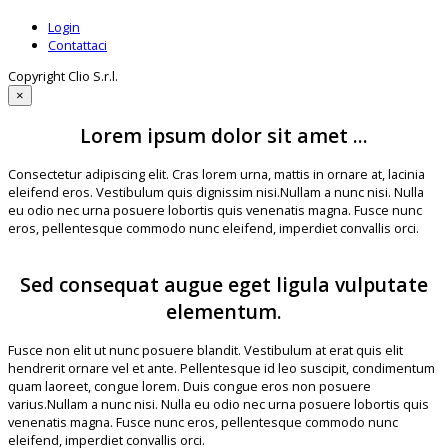
Login
Contattaci
Copyright Clio S.r.l.
×
Lorem ipsum dolor sit amet ...
Consectetur adipiscing elit. Cras lorem urna, mattis in ornare at, lacinia
eleifend eros. Vestibulum quis dignissim nisi.Nullam a nunc nisi. Nulla
eu odio nec urna posuere lobortis quis venenatis magna. Fusce nunc
eros, pellentesque commodo nunc eleifend, imperdiet convallis orci.
Sed consequat augue eget ligula vulputate
elementum.
Fusce non elit ut nunc posuere blandit. Vestibulum at erat quis elit
hendrerit ornare vel et ante. Pellentesque id leo suscipit, condimentum
quam laoreet, congue lorem. Duis congue eros non posuere
varius.Nullam a nunc nisi. Nulla eu odio nec urna posuere lobortis quis
venenatis magna. Fusce nunc eros, pellentesque commodo nunc
eleifend, imperdiet convallis orci.