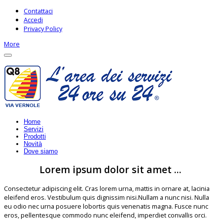
Contattaci
Accedi
Privacy Policy
More
Home
Servizi
Prodotti
Novità
Dove siamo
Lorem ipsum dolor sit amet ...
Consectetur adipiscing elit. Cras lorem urna, mattis in ornare at, lacinia
eleifend eros. Vestibulum quis dignissim nisi.Nullam a nunc nisi. Nulla
eu odio nec urna posuere lobortis quis venenatis magna. Fusce nunc
eros, pellentesque commodo nunc eleifend, imperdiet convallis orci.