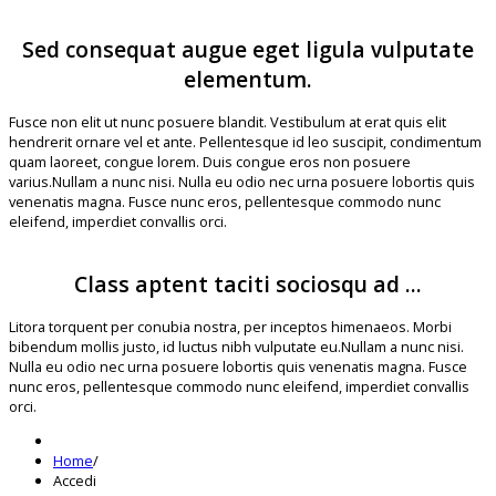
Sed consequat augue eget ligula vulputate
elementum.
Fusce non elit ut nunc posuere blandit. Vestibulum at erat quis elit
hendrerit ornare vel et ante. Pellentesque id leo suscipit, condimentum
quam laoreet, congue lorem. Duis congue eros non posuere
varius.Nullam a nunc nisi. Nulla eu odio nec urna posuere lobortis quis
venenatis magna. Fusce nunc eros, pellentesque commodo nunc
eleifend, imperdiet convallis orci.
Class aptent taciti sociosqu ad ...
Litora torquent per conubia nostra, per inceptos himenaeos. Morbi
bibendum mollis justo, id luctus nibh vulputate eu.Nullam a nunc nisi.
Nulla eu odio nec urna posuere lobortis quis venenatis magna. Fusce
nunc eros, pellentesque commodo nunc eleifend, imperdiet convallis
orci.
Home
/
Accedi